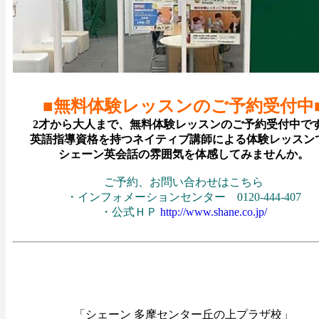
■無料体験レッスンのご予約受付中
2才から大人まで、無料体験レッスンのご予約受付中で
英語指導資格を持つネイティブ講師による体験レッスン
シェーン英会話の雰囲気を体感してみませんか。
ご予約、お問い合わせはこちら
・インフォメーションセンター 0120-444-407
・公式ＨＰ
http://www.shane.co.jp/
「シェーン 多摩センター丘の上プラザ校」